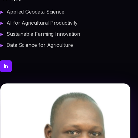
Applied Geodata Science
AI for Agricultural Productivity
Sustainable Farming Innovation
Data Science for Agriculture
in